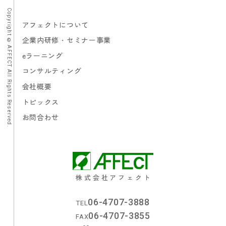
アフェクトについて
Copyright © AFFECT All Rights Reserved.
企業内研修・セミナー事業
アフェクトについて
企業内研修・セミナー事業
eラーニング
eラーニング
コンサルティング
コンサルティング
会社概要
会社概要
トピックス
トピックス
お問合わせ
株式会社アフェクト
06-4707-3888
TEL
06-4707-3855
FAX